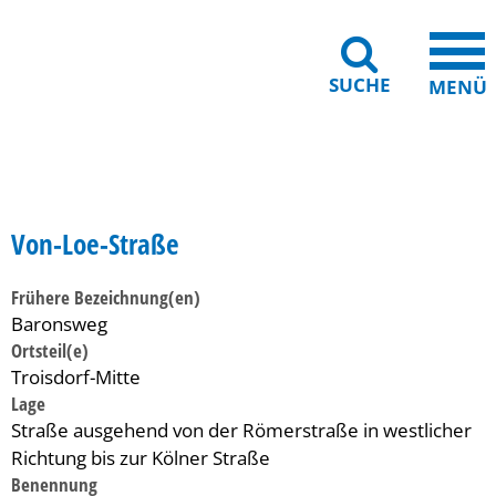
SUCHE
MENÜ
Gebärdensprache
Barrierefreiheit
Leichte Sprache
Von-Loe-Straße
Frühere Bezeichnung(en)
Baronsweg
Ortsteil(e)
Troisdorf-Mitte
Lage
Straße ausgehend von der Römerstraße in westlicher
Richtung bis zur Kölner Straße
Benennung