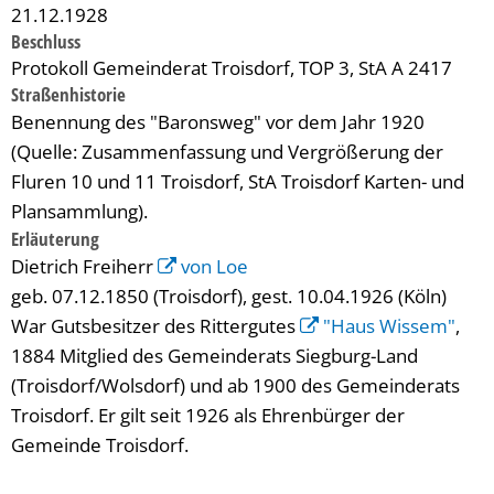
21.12.1928
Beschluss
Protokoll Gemeinderat Troisdorf, TOP 3, StA A 2417
Straßenhistorie
Benennung des "Baronsweg" vor dem Jahr 1920
(Quelle: Zusammenfassung und Vergrößerung der
Fluren 10 und 11 Troisdorf, StA Troisdorf Karten- und
Plansammlung).
Erläuterung
Dietrich Freiherr
von Loe
geb. 07.12.1850 (Troisdorf), gest. 10.04.1926 (Köln)
War Gutsbesitzer des Rittergutes
"Haus Wissem"
,
1884 Mitglied des Gemeinderats Siegburg-Land
(Troisdorf/Wolsdorf) und ab 1900 des Gemeinderats
Troisdorf. Er gilt seit 1926 als Ehrenbürger der
Gemeinde Troisdorf.