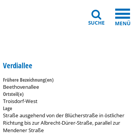
SUCHE
MENÜ
Gebärdensprache
Barrierefreiheit
Leichte Sprache
Verdiallee
Frühere Bezeichnung(en)
Beethovenallee
Ortsteil(e)
Troisdorf-West
Lage
Straße ausgehend von der Blücherstraße in östlicher
Richtung bis zur Albrecht-Dürer-Straße, parallel zur
Mendener Straße