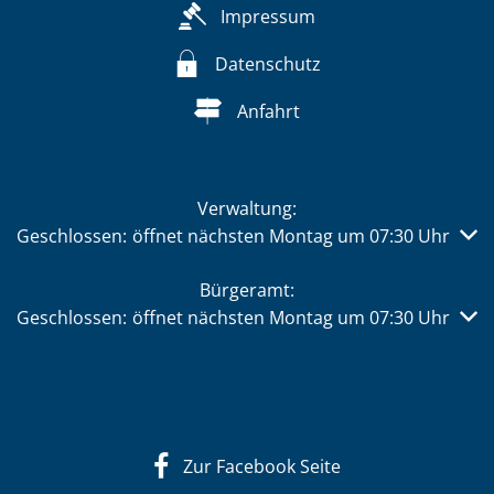
Impressum
Datenschutz
Anfahrt
Verwaltung:
Klicken, um weitere Öffnungs- oder Schließzeiten auszub
Geschlossen:
öffnet nächsten Montag um 07:30 Uhr
Bürgeramt:
Klicken, um weitere Öffnungs- oder Schließzeiten auszub
Geschlossen:
öffnet nächsten Montag um 07:30 Uhr
Zur Facebook Seite