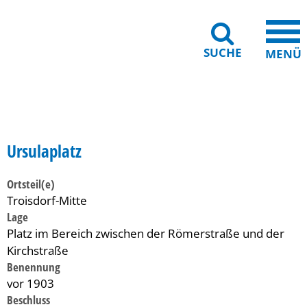
SUCHE
MENÜ
Gebärdensprache
Barrierefreiheit
Leichte Sprache
Ursulaplatz
Ortsteil(e)
Troisdorf-Mitte
Lage
Platz im Bereich zwischen der Römerstraße und der
Kirchstraße
Benennung
vor 1903
Beschluss