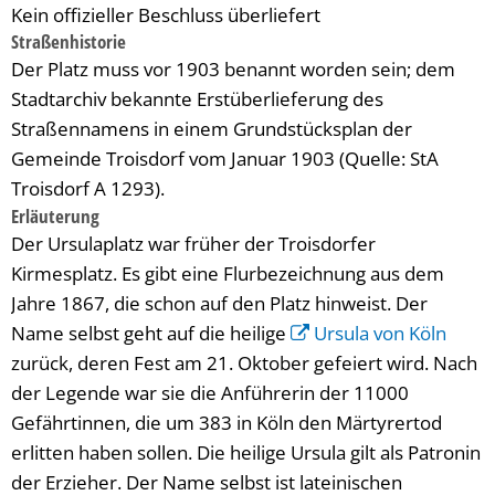
Kein offizieller Beschluss überliefert
Straßenhistorie
Der Platz muss vor 1903 benannt worden sein; dem
Stadtarchiv bekannte Erstüberlieferung des
Straßennamens in einem Grundstücksplan der
Gemeinde Troisdorf vom Januar 1903 (Quelle: StA
Troisdorf A 1293).
Erläuterung
Der Ursulaplatz war früher der Troisdorfer
Kirmesplatz. Es gibt eine Flurbezeichnung aus dem
Jahre 1867, die schon auf den Platz hinweist. Der
Name selbst geht auf die heilige
Ursula von Köln
zurück, deren Fest am 21. Oktober gefeiert wird. Nach
der Legende war sie die Anführerin der 11000
Gefährtinnen, die um 383 in Köln den Märtyrertod
erlitten haben sollen. Die heilige Ursula gilt als Patronin
der Erzieher. Der Name selbst ist lateinischen