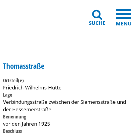
SUCHE
MENÜ
Gebärdensprache
Barrierefreiheit
Leichte Sprache
Thomasstraße
Ortsteil(e)
Friedrich-Wilhelms-Hütte
Lage
Verbindungsstraße zwischen der Siemensstraße und
der Bessemerstraße
Benennung
vor den Jahren 1925
Beschluss