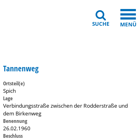
SUCHE
MENÜ
Gebärdensprache
Barrierefreiheit
Leichte Sprache
Tannenweg
Ortsteil(e)
Spich
Lage
Verbindungsstraße zwischen der Rodderstraße und
dem Birkenweg
Benennung
26.02.1960
Beschluss