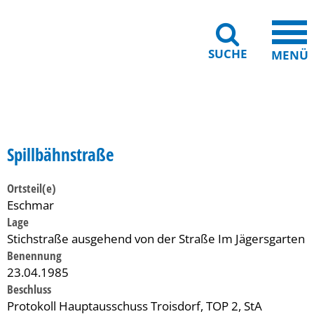
SUCHE
MENÜ
Gebärdensprache
Barrierefreiheit
Leichte Sprache
Spillbähnstraße
Ortsteil(e)
Eschmar
Lage
Stichstraße ausgehend von der Straße Im Jägersgarten
Benennung
23.04.1985
Beschluss
Protokoll Hauptausschuss Troisdorf, TOP 2, StA