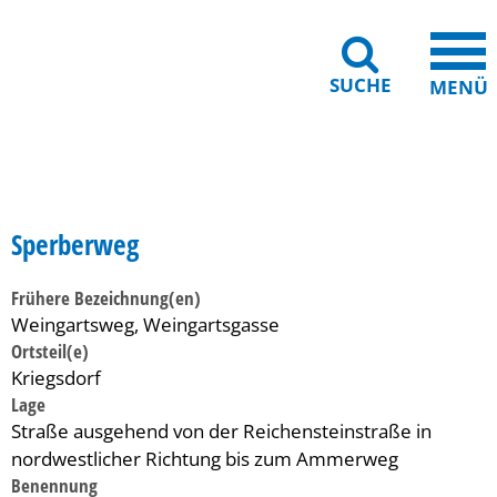
SUCHE
MENÜ
Gebärdensprache
Barrierefreiheit
Leichte Sprache
Sperberweg
Frühere Bezeichnung(en)
Weingartsweg, Weingartsgasse
Ortsteil(e)
Kriegsdorf
Lage
Straße ausgehend von der Reichensteinstraße in
nordwestlicher Richtung bis zum Ammerweg
Benennung