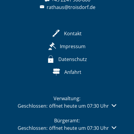
rathaus@troisdorf.de
Kontakt
Impressum
Datenschutz
Anfahrt
Verwaltung:
Klicken, um weitere Öffnungs- oder Schließzeiten 
Geschlossen:
öffnet heute um 07:30 Uhr
Bürgeramt:
Klicken, um weitere Öffnungs- oder Schließzeiten 
Geschlossen:
öffnet heute um 07:30 Uhr