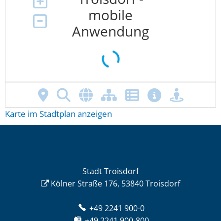
Karte im Stadtplan anzeigen
Stadt Troisdorf
Kölner Straße 176, 53840 Troisdorf
+49 2241 900-0
+49 2241 900-800