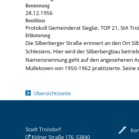
Benennung
28.12.1956
Beschluss
Protokoll Gemeinderat Sieglar, TOP 21, StA Tro
Erläuterung
Die Silberberger Straße erinnert an den Ort Si
Schlesiens. Hier wird der Silberbergbau betrieb
Namensnennung geht auf den angesehenen Arzt
Müllekoven von 1950-1962 praktizierte. Seine ers
Übersichtsseite
Stadt Troisdorf
Kon
Kölner Straße 176, 53840