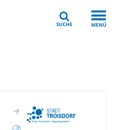
SUCHE
iheit
Leichte Sprache
MENÜ