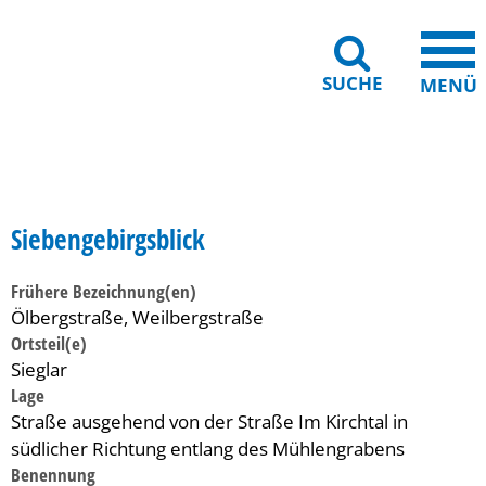
SUCHE
MENÜ
Gebärdensprache
Barrierefreiheit
Leichte Sprache
Siebengebirgsblick
Frühere Bezeichnung(en)
Ölbergstraße, Weilbergstraße
Ortsteil(e)
Sieglar
Lage
Straße ausgehend von der Straße Im Kirchtal in
südlicher Richtung entlang des Mühlengrabens
Benennung