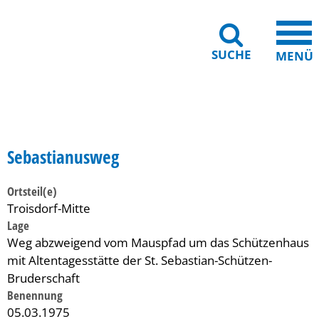
SUCHE
MENÜ
Gebärdensprache
Barrierefreiheit
Leichte Sprache
Sebastianusweg
Ortsteil(e)
Troisdorf-Mitte
Lage
Weg abzweigend vom Mauspfad um das Schützenhaus
mit Altentagesstätte der St. Sebastian-Schützen-
Bruderschaft
Benennung
05.03.1975