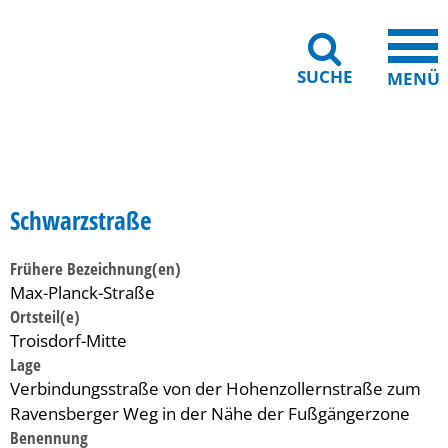
SUCHE
MENÜ
Gebärdensprache
Barrierefreiheit
Leichte Sprache
Schwarzstraße
Frühere Bezeichnung(en)
Max-Planck-Straße
Ortsteil(e)
Troisdorf-Mitte
Lage
Verbindungsstraße von der Hohenzollernstraße zum
Ravensberger Weg in der Nähe der Fußgängerzone
Benennung