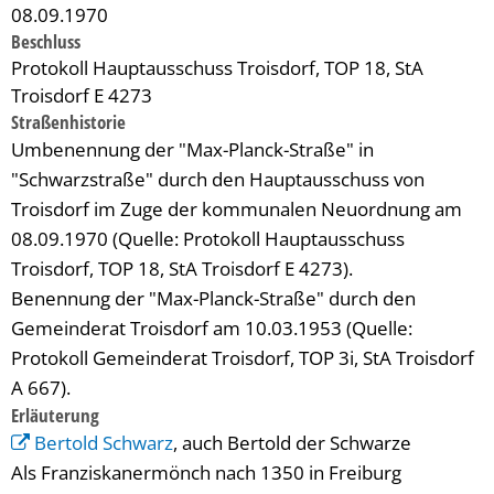
08.09.1970
Beschluss
Protokoll Hauptausschuss Troisdorf, TOP 18, StA
Troisdorf E 4273
Straßenhistorie
Umbenennung der "Max-Planck-Straße" in
"Schwarzstraße" durch den Hauptausschuss von
Troisdorf im Zuge der kommunalen Neuordnung am
08.09.1970 (Quelle: Protokoll Hauptausschuss
Troisdorf, TOP 18, StA Troisdorf E 4273).
Benennung der "Max-Planck-Straße" durch den
Gemeinderat Troisdorf am 10.03.1953 (Quelle:
Protokoll Gemeinderat Troisdorf, TOP 3i, StA Troisdorf
A 667).
Erläuterung
Bertold Schwarz
, auch Bertold der Schwarze
Als Franziskanermönch nach 1350 in Freiburg