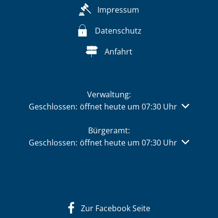
Impressum
Datenschutz
Anfahrt
Verwaltung:
Klicken, um weitere Öffnungs- oder Schließzeiten 
Geschlossen:
öffnet heute um 07:30 Uhr
Bürgeramt:
Klicken, um weitere Öffnungs- oder Schließzeiten 
Geschlossen:
öffnet heute um 07:30 Uhr
Zur Facebook Seite