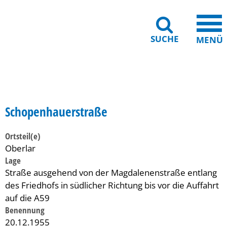
SUCHE
MENÜ
Gebärdensprache
Barrierefreiheit
Leichte Sprache
Schopenhauerstraße
Ortsteil(e)
Oberlar
Lage
Straße ausgehend von der Magdalenenstraße entlang
des Friedhofs in südlicher Richtung bis vor die Auffahrt
auf die A59
Benennung
20.12.1955