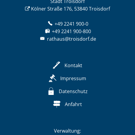
Stadt Troisdorf
Kölner Straße 176, 53840 Troisdorf
+49 2241 900-0
+49 2241 900-800
rathaus@troisdorf.de
Kontakt
Impressum
Datenschutz
Anfahrt
Verwaltung: