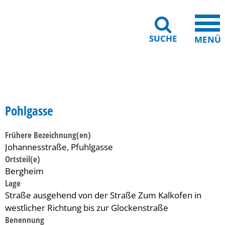
SUCHE
MENÜ
Gebärdensprache
Barrierefreiheit
Leichte Sprache
Pohlgasse
Frühere Bezeichnung(en)
Johannesstraße, Pfuhlgasse
Ortsteil(e)
Bergheim
Lage
Straße ausgehend von der Straße Zum Kalkofen in
westlicher Richtung bis zur Glockenstraße
Benennung