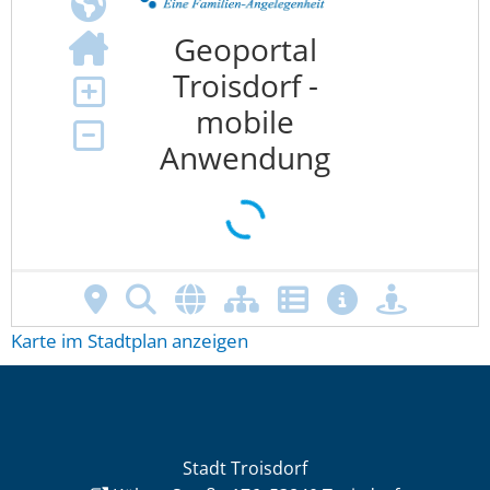
Karte im Stadtplan anzeigen
Stadt Troisdorf