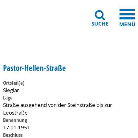
SUCHE
MENÜ
Gebärdensprache
Barrierefreiheit
Leichte Sprache
Pastor-Hellen-Straße
Ortsteil(e)
Sieglar
Lage
Straße ausgehend von der Steinstraße bis zur
Leostraße
Benennung
17.01.1951
Beschluss