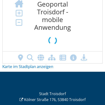
Karte im Stadtplan anzeigen
Stadt Troisdorf
Kölner Straße 176, 53840 Troisdorf