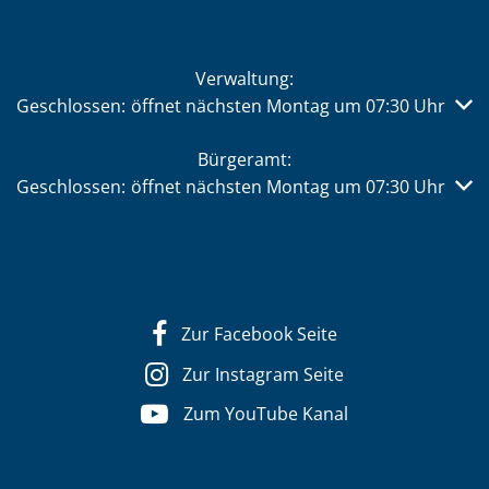
Verwaltung:
Klicken, um weitere Öffnungs- oder Schließzeiten auszub
Geschlossen:
öffnet nächsten Montag um 07:30 Uhr
Bürgeramt:
Klicken, um weitere Öffnungs- oder Schließzeiten auszub
Geschlossen:
öffnet nächsten Montag um 07:30 Uhr
Zur Facebook Seite
Zur Instagram Seite
Zum YouTube Kanal