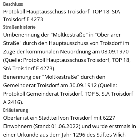
Beschluss
Protokoll Hauptausschuss Troisdorf, TOP 18, StA
Troisdorf E 4273
Straßenhistorie
Umbenennung der "Moltkestraße" in "Oberlarer
Straße" durch den Hauptausschuss von Troisdorf im
Zuge der kommunalen Neuordnung am 08.09.1970
(Quelle: Protokoll Hauptausschuss Troisdorf, TOP 18,
StA Troisdorf E 4273).
Benennung der "Moltkestraße" durch den
Gemeinderat Troisdorf am 30.09.1912 (Quelle:
Protokoll Gemeinderat Troisdorf, TOP 5, StA Troisdorf
A 2416).
Erläuterung
Oberlar ist ein Stadtteil von Troisdorf mit 6227
Einwohnern (Stand: 01.06.2022) und wurde erstmals in
einer Urkunde aus dem Jahr 1296 des Stiftes Vilich