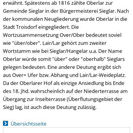
erwähnt. Spätestens ab 1816 zählte Oberlar zur
Gemeinde Sieglar in der Bürgermeisterei Sieglar. Nach
der kommunalen Neugliederung wurde Oberlar in die
Stadt Troisdorf eingegliedert. Die
Wortzusammensetzung Over/Ober bedeutet soviel
wie "über/ober". Lair/Lar gehört zum zweiter
Wortstamm wie bei Sieglar/Hangelar u.a. Der Name
Oberlar würde somit "über" oder "oberhalb" Sieglars
gelegen bedeuten. Eine andere Deutung ergibt sich
aus Over= Ufer bzw. Abhang und Lair/Lar-Weideplatz.
Da der Oberlarer Hof als einzige Ansiedlung bis Ende
des 18. Jhd. wahrscheinlich auf der Niederterrasse am
Übergang zur Inselterrasse (Überflutungsgebiet der
Sieg) lag, ist auch diese Deutung zulässig.
Übersichtsseite