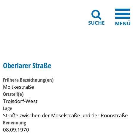
SUCHE
MENÜ
Gebärdensprache
Barrierefreiheit
Leichte Sprache
Oberlarer Straße
Frühere Bezeichnung(en)
Moltkestraße
Ortsteil(e)
Troisdorf-West
Lage
Straße zwischen der Moselstraße und der Roonstraße
Benennung
08.09.1970