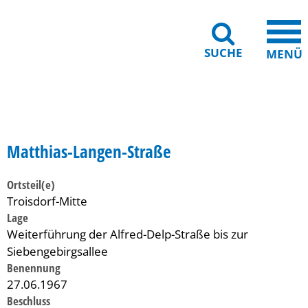
SUCHE
MENÜ
Gebärdensprache
Barrierefreiheit
Leichte Sprache
Matthias-Langen-Straße
Ortsteil(e)
Troisdorf-Mitte
Lage
Weiterführung der Alfred-Delp-Straße bis zur
Siebengebirgsallee
Benennung
27.06.1967
Beschluss