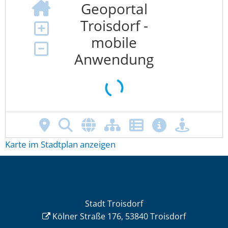
Karte im Stadtplan anzeigen
Stadt Troisdorf
Kölner Straße 176, 53840 Troisdorf