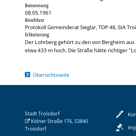
Benennung
08.05.1961
Beschluss
Protokoll Gemeinderat Sieglar, TOP 48, StA Tro
Erläuterung
Der Lohrberg gehört zu den von Bergheim aus s
etwa 433 m hoch. Die Straße hätte richtiger "
Übersichtsseite
Stadt Troisdorf
Kon
Kölner Straße 176, 53840
Im
Troisdorf