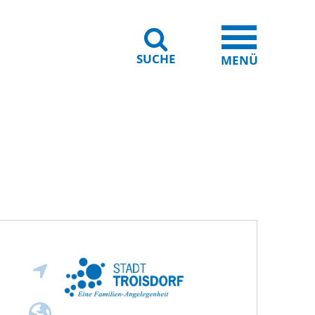
SUCHE
iheit
Leichte Sprache
MENÜ