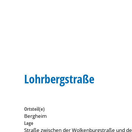
Lohrbergstraße
Ortsteil(e)
Bergheim
Lage
Straße zwischen der Wolkenburgstraße und de