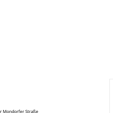
Gebärdensprache
Barrierefre
r Mondorfer Straße