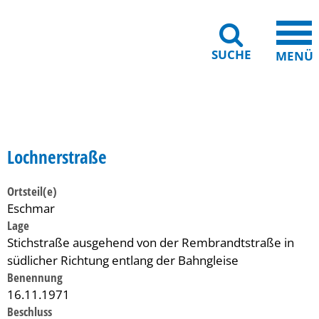
SUCHE
MENÜ
Gebärdensprache
Barrierefreiheit
Leichte Sprache
Lochnerstraße
Ortsteil(e)
Eschmar
Lage
Stichstraße ausgehend von der Rembrandtstraße in
südlicher Richtung entlang der Bahngleise
Benennung
16.11.1971
Beschluss