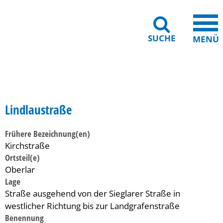
SUCHE
MENÜ
Gebärdensprache
Barrierefreiheit
Leichte Sprache
Lindlaustraße
Frühere Bezeichnung(en)
Kirchstraße
Ortsteil(e)
Oberlar
Lage
Straße ausgehend von der Sieglarer Straße in
westlicher Richtung bis zur Landgrafenstraße
Benennung