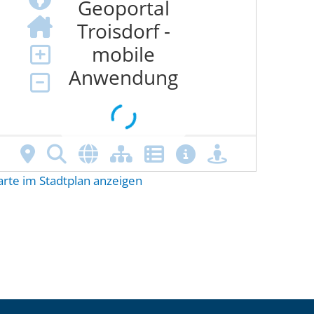
arte im Stadtplan anzeigen