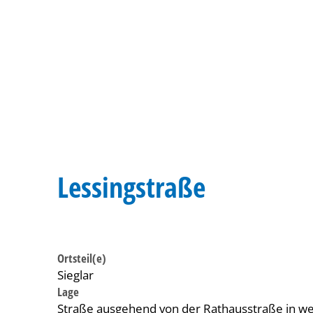
Lessingstraße
Ortsteil(e)
Sieglar
Lage
Straße ausgehend von der Rathausstraße in we