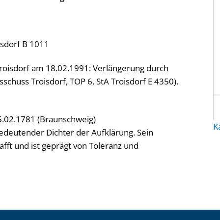
isdorf B 1011
roisdorf am 18.02.1991: Verlängerung durch
schuss Troisdorf, TOP 6, StA Troisdorf E 4350).
5.02.1781 (Braunschweig)
K
 bedeutender Dichter der Aufklärung. Sein
afft und ist geprägt von Toleranz und