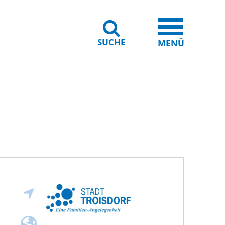
SUCHE
iheit
Leichte Sprache
MENÜ