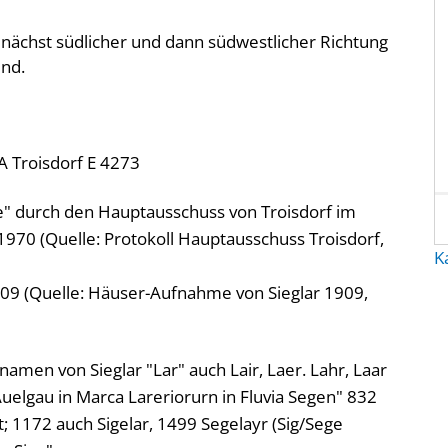
unächst südlicher und dann südwestlicher Richtung
end.
A Troisdorf E 4273
" durch den Hauptausschuss von Troisdorf im
0 (Quelle: Protokoll Hauptausschuss Troisdorf,
K
09 (Quelle: Häuser-Aufnahme von Sieglar 1909,
en von Sieglar "Lar" auch Lair, Laer. Lahr, Laar
Auelgau in Marca Lareriorurn in Fluvia Segen" 832
; 1172 auch Sigelar, 1499 Segelayr (Sig/Sege