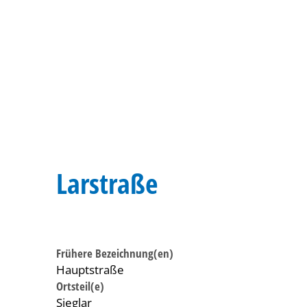
Larstraße
Frühere Bezeichnung(en)
Hauptstraße
Ortsteil(e)
Sieglar