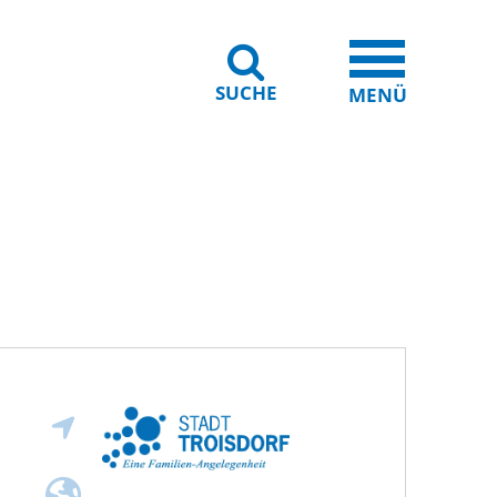
SUCHE
iheit
Leichte Sprache
MENÜ