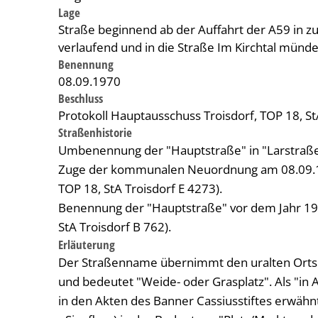
Lage
Straße beginnend ab der Auffahrt der A59 in z
verlaufend und in die Straße Im Kirchtal münd
Benennung
08.09.1970
Beschluss
Protokoll Hauptausschuss Troisdorf, TOP 18, St
Straßenhistorie
Umbenennung der "Hauptstraße" in "Larstraße
Zuge der kommunalen Neuordnung am 08.09.197
TOP 18, StA Troisdorf E 4273).
Benennung der "Hauptstraße" vor dem Jahr 19
StA Troisdorf B 762).
Erläuterung
Der Straßenname übernimmt den uralten Ortsnam
und bedeutet "Weide- oder Grasplatz". Als "in 
in den Akten des Banner Cassiusstiftes erwähnt