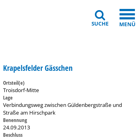
SUCHE
MENÜ
Gebärdensprache
Barrierefreiheit
Leichte Sprache
Krapelsfelder Gässchen
Ortsteil(e)
Troisdorf-Mitte
Lage
Verbindungsweg zwischen Güldenbergstraße und
Straße am Hirschpark
Benennung
24.09.2013
Beschluss