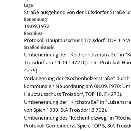
Lage
Straße ausgehend von der Lülsdorfer Straße 
Benennung
19.09.1972
Beschluss
Protokoll Hauptausschuss Troisdorf, TOP 4, StA
Straßenhistorie
Umbenennung der "Kochenholzerstraße" in "K
Troisdorf am 19.09.1972 (Quelle: Protokoll Hau
4275).
Verlängerung der "Kochenholzerstraße" durch 
kommunalen Neuordnung am 08.09.1970: Umben
Hauptausschuss Troisdorf, TOP 18, E 4273).
Umbenennung der "Kirchstraße" in "Luisenstra
von Spich 1909, StA Troisdorf B 762).
Umbenennung des "Kochenholzweg" in "Kochen
Protokoll Gemeinderat Spich, TOP 5, StA Troisd