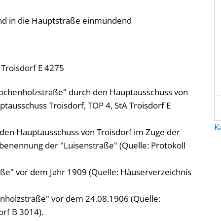
und in die Hauptstraße einmündend
 Troisdorf E 4275
ochenholzstraße" durch den Hauptausschuss von
ptausschuss Troisdorf, TOP 4, StA Troisdorf E
K
den Hauptausschuss von Troisdorf im Zuge der
ennung der "Luisenstraße" (Quelle: Protokoll
ße" vor dem Jahr 1909 (Quelle: Häuserverzeichnis
holzstraße" vor dem 24.08.1906 (Quelle:
orf B 3014).