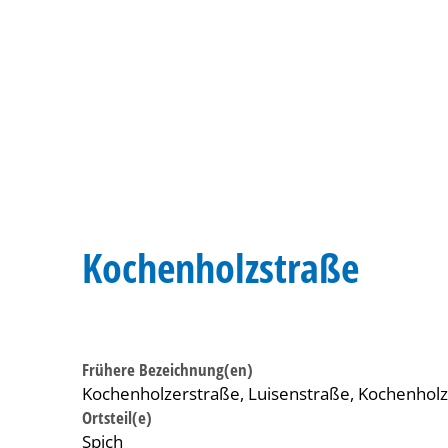
Kochenholzstraße
Frühere Bezeichnung(en)
Kochenholzerstraße, Luisenstraße, Kochenholz
Ortsteil(e)
Spich