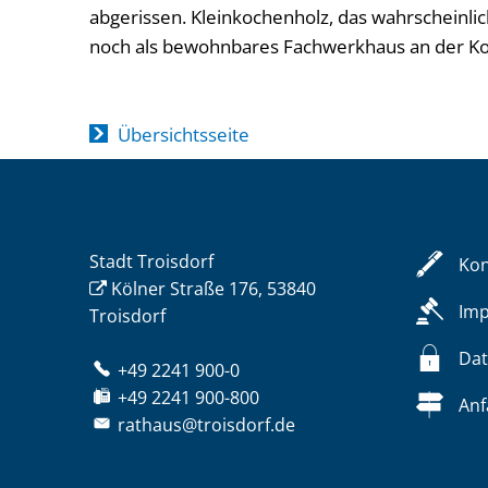
abgerissen. Kleinkochenholz, das wahrscheinlic
noch als bewohnbares Fachwerkhaus an der K
Übersichtsseite
Stadt Troisdorf
Kon
Kölner Straße 176, 53840
Im
Troisdorf
Dat
+49 2241 900-0
+49 2241 900-800
Anf
rathaus@troisdorf.de