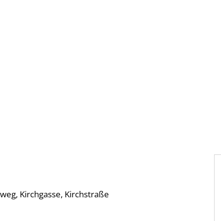
Gebärdensprache
Barrierefre
weg, Kirchgasse, Kirchstraße