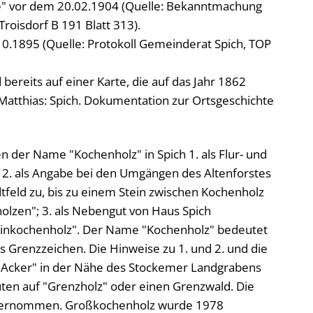
e" vor dem 20.02.1904 (Quelle: Bekanntmachung
roisdorf B 191 Blatt 313).
.1895 (Quelle: Protokoll Gemeinderat Spich, TOP
bereits auf einer Karte, die auf das Jahr 1862
, Matthias: Spich. Dokumentation zur Ortsgeschichte
n der Name "Kochenholz" in Spich 1. als Flur- und
 2. als Angabe bei den Umgängen des Altenforstes
feld zu, bis zu einem Stein zwischen Kochenholz
olzen"; 3. als Nebengut von Haus Spich
leinkochenholz". Der Name "Kochenholz" bedeutet
s Grenzzeichen. Die Hinweise zu 1. und 2. und die
r Acker" in der Nähe des Stockemer Landgrabens
ten auf "Grenzholz" oder einen Grenzwald. Die
übernommen. Großkochenholz wurde 1978