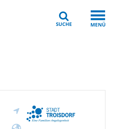
SUCHE
iheit
Leichte Sprache
MENÜ