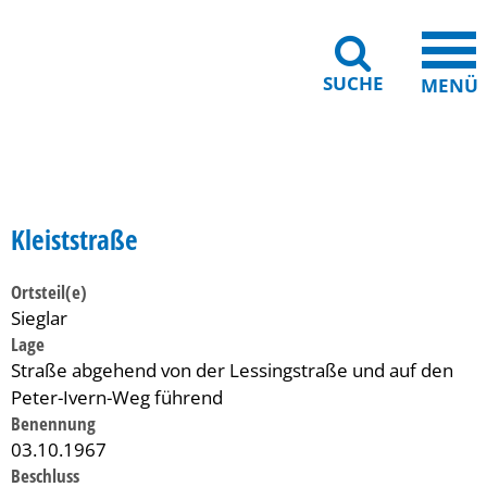
SUCHE
MENÜ
Gebärdensprache
Barrierefreiheit
Leichte Sprache
Kleiststraße
Ortsteil(e)
Sieglar
Lage
Straße abgehend von der Lessingstraße und auf den
Peter-Ivern-Weg führend
Benennung
03.10.1967
Beschluss