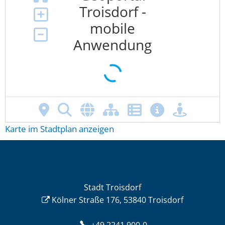
Karte im Stadtplan anzeigen
Stadt Troisdorf
Kölner Straße 176, 53840 Troisdorf