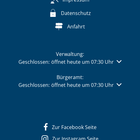
Datenschutz
Anfahrt
Verwaltung:
Klicken, um weitere Öffnungs- oder Schließzeiten 
Geschlossen:
öffnet heute um 07:30 Uhr
Bürgeramt:
Klicken, um weitere Öffnungs- oder Schließzeiten 
Geschlossen:
öffnet heute um 07:30 Uhr
Zur Facebook Seite
Zur Instagram Seite