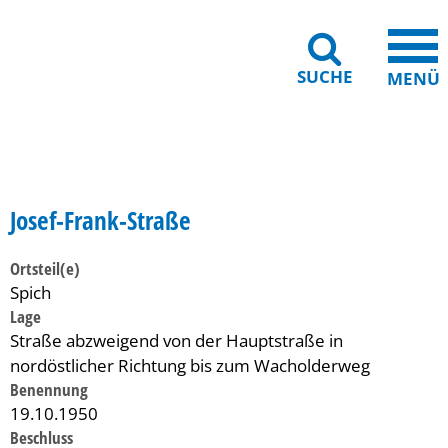
SUCHE
MENÜ
Gebärdensprache
Barrierefreiheit
Leichte Sprache
Josef-Frank-Straße
Ortsteil(e)
Spich
Lage
Straße abzweigend von der Hauptstraße in
nordöstlicher Richtung bis zum Wacholderweg
Benennung
19.10.1950
Beschluss