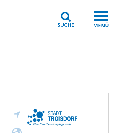
SUCHE
iheit
Leichte Sprache
MENÜ