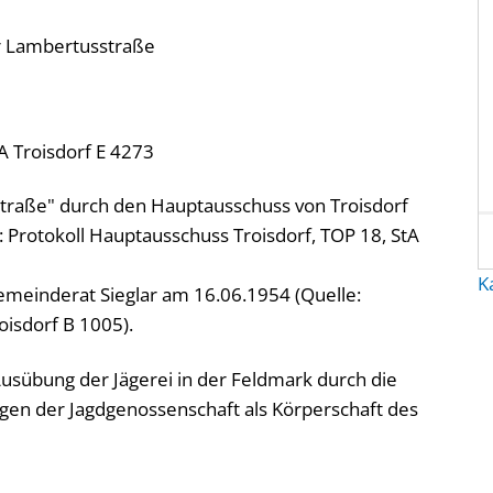
r Lambertusstraße
A Troisdorf E 4273
traße" durch den Hauptausschuss von Troisdorf
rotokoll Hauptausschuss Troisdorf, TOP 18, StA
K
meinderat Sieglar am 16.06.1954 (Quelle:
oisdorf B 1005).
Ausübung der Jägerei in der Feldmark durch die
gen der Jagdgenossenschaft als Körperschaft des