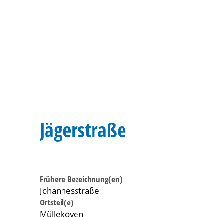
Jägerstraße
Frühere Bezeichnung(en)
Johannesstraße
Ortsteil(e)
Müllekoven