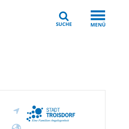
SUCHE
iheit
Leichte Sprache
MENÜ