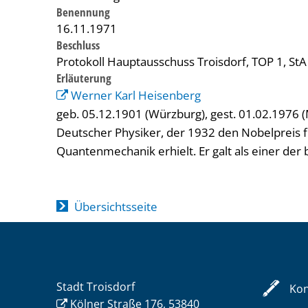
Benennung
16.11.1971
Beschluss
Protokoll Hauptausschuss Troisdorf, TOP 1, StA
Erläuterung
Werner Karl Heisenberg
geb. 05.12.1901 (Würzburg), gest. 01.02.1976
Deutscher Physiker, der 1932 den Nobelpreis f
Quantenmechanik erhielt. Er galt als einer der
Übersichtsseite
Stadt Troisdorf
Kon
Kölner Straße 176, 53840