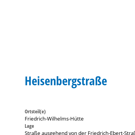
Heisenbergstraße
Ortsteil(e)
Friedrich-Wilhelms-Hütte
Lage
Straße ausgehend von der Friedrich-Ebert-Str