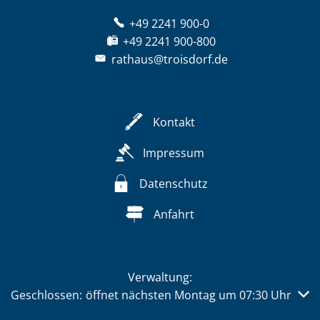
+49 2241 900-0
+49 2241 900-800
rathaus@troisdorf.de
Kontakt
Impressum
Datenschutz
Anfahrt
Verwaltung:
Klicken, um weitere Öffnungs- oder Schließzeiten auszub
Geschlossen:
öffnet nächsten Montag um 07:30 Uhr