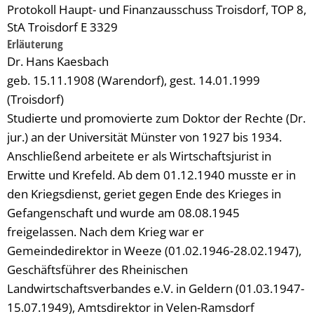
Protokoll Haupt- und Finanzausschuss Troisdorf, TOP 8,
StA Troisdorf E 3329
Erläuterung
Dr. Hans Kaesbach
geb. 15.11.1908 (Warendorf), gest. 14.01.1999
(Troisdorf)
Studierte und promovierte zum Doktor der Rechte (Dr.
jur.) an der Universität Münster von 1927 bis 1934.
Anschließend arbeitete er als Wirtschaftsjurist in
Erwitte und Krefeld. Ab dem 01.12.1940 musste er in
den Kriegsdienst, geriet gegen Ende des Krieges in
Gefangenschaft und wurde am 08.08.1945
freigelassen. Nach dem Krieg war er
Gemeindedirektor in Weeze (01.02.1946-28.02.1947),
Geschäftsführer des Rheinischen
Landwirtschaftsverbandes e.V. in Geldern (01.03.1947-
15.07.1949), Amtsdirektor in Velen-Ramsdorf