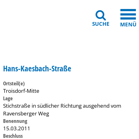
SUCHE
MENÜ
Gebärdensprache
Barrierefreiheit
Leichte Sprache
Hans-Kaesbach-Straße
Ortsteil(e)
Troisdorf-Mitte
Lage
Stichstraße in südlicher Richtung ausgehend vom
Ravensberger Weg
Benennung
15.03.2011
Beschluss