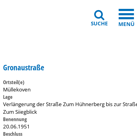
SUCHE
MENÜ
Gebärdensprache
Barrierefreiheit
Leichte Sprache
Gronaustraße
Ortsteil(e)
Müllekoven
Lage
Verlängerung der Straße Zum Hühnerberg bis zur Straß
Zum Siiegblick
Benennung
20.06.1951
Beschluss