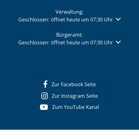
Verwaltung:
Klicken, um weitere Öffnungs- oder Schließzeiten 
Geschlossen:
öffnet heute um 07:30 Uhr
Bürgeramt:
Klicken, um weitere Öffnungs- oder Schließzeiten 
Geschlossen:
öffnet heute um 07:30 Uhr
Zur Facebook Seite
Zur Instagram Seite
Zum YouTube Kanal