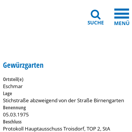
SUCHE
MENÜ
Gebärdensprache
Barrierefreiheit
Leichte Sprache
Gewürzgarten
Ortsteil(e)
Eschmar
Lage
Stichstraße abzweigend von der Straße Birnengarten
Benennung
05.03.1975
Beschluss
Protokoll Hauptausschuss Troisdorf, TOP 2, StA