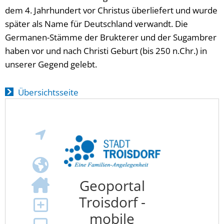
dem 4. Jahrhundert vor Christus überliefert und wurde
später als Name für Deutschland verwandt. Die
Germanen-Stämme der Brukterer und der Sugambrer
haben vor und nach Christi Geburt (bis 250 n.Chr.) in
unserer Gegend gelebt.
Übersichtsseite