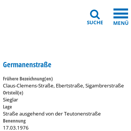
SUCHE
MENÜ
Gebärdensprache
Barrierefreiheit
Leichte Sprache
Germanenstraße
Frühere Bezeichnung(en)
Claus-Clemens-Straße, Ebertstraße, Sigambrerstraße
Ortsteil(e)
Sieglar
Lage
Straße ausgehend von der Teutonenstraße
Benennung
17.03.1976