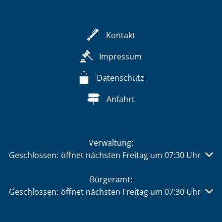
Kontakt
Impressum
Datenschutz
Anfahrt
Verwaltung:
Klicken, um weitere Öffnungs- oder Schließzeiten auszu
Geschlossen:
öffnet nächsten Freitag um 07:30 Uhr
Bürgeramt:
Klicken, um weitere Öffnungs- oder Schließzeiten auszu
Geschlossen:
öffnet nächsten Freitag um 07:30 Uhr