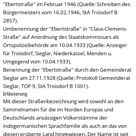
"Ebertstraße" im Februar 1946 (Quelle: Schreiben des
Bürgermeisters vom 16.02.1946, StA Troisdorf B
2857).
Umbenennung der "Ebertstraße" in "Claus-Clemens-
Straße" auf Anordnung des Staatskommissars als
Ortspolizeibehörde am 10.04.1933 (Quelle: Anzeiger
für Troisdorf, Sieglar, Niederkassel, Menden u.
Umgegend vom 10.04.1933).
Benennung der "Ebertstraße" durch den Gemeinderat
Sieglar am 27.11.1928 (Quelle: Protokoll Gemeinderat
Sieglar, TOP 9, StA Troisdorf B 1001).
Erläuterung
Mit dieser Straßenbezeichnung wird sowohl an den
Sammelnamen für die im Norden Europas und
Deutschlands ansässigen Völkerstämme der
indogermanischen Sprachfamilie als auch an das von
diesen eroberte Land hingewiesen. Der Name ist seit