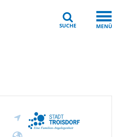
SUCHE
iheit
Leichte Sprache
MENÜ