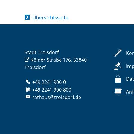
Übersichtsseite
Stadt Troisdorf
Kon
Kölner Straße 176, 53840
Im
Troisdorf
Dat
+49 2241 900-0
+49 2241 900-800
Anf
rathaus@troisdorf.de