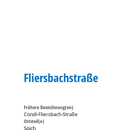
Fliersbachstraße
Frühere Bezeichnung(en)
Condi-Fliersbach-Straße
Ortsteil(e)
Spich