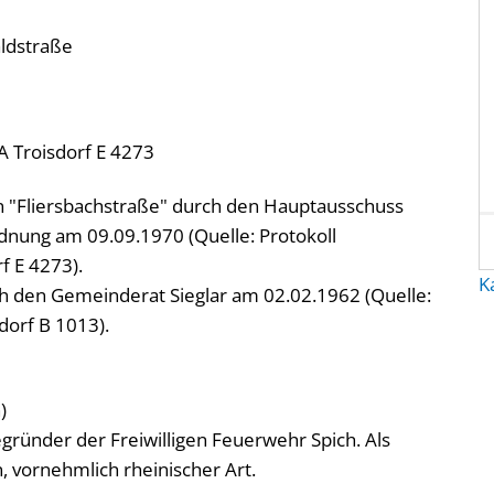
aldstraße
A Troisdorf E 4273
 "Fliersbachstraße" durch den Hauptausschuss
nung am 09.09.1970 (Quelle: Protokoll
f E 4273).
K
h den Gemeinderat Sieglar am 02.02.1962 (Quelle:
dorf B 1013).
)
ründer der Freiwilligen Feuerwehr Spich. Als
 vornehmlich rheinischer Art.