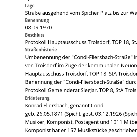
Lage
Straße ausgehend vom Spicher Platz bis zur W
Benennung
08.09.1970
Beschluss
Protokoll Hauptausschuss Troisdorf, TOP 18, St
Straßenhistorie
Umbenennung der "Condi-Fliersbach-Straße" in
von Troisdorf im Zuge der kommunalen Neuord
Hauptausschuss Troisdorf, TOP 18, StA Troisdor
Benennung der "Condi-Fliersbach-Straße" durc
Protokoll Gemeinderat Sieglar, TOP 8, StA Trois
Erläuterung
Konrad Fliersbach, genannt Condi
geb. 26.05.1871 (Spich), gest. 03.12.1926 (Spich
Musiker, Komponist, Postagent und 1911 Mitbeg
Komponist hat er 157 Musikstücke geschrieben,