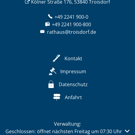
Kölner Straße 176, 53840 Troisdorf
+49 2241 900-0
+49 2241 900-800
rathaus@troisdorf.de
Kontakt
Impressum
Datenschutz
Anfahrt
Verwaltung:
Klicken, um weitere Öffnungs- oder Schließzeiten auszu
Geschlossen:
öffnet nächsten Freitag um 07:30 Uhr