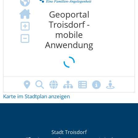
Karte im Stadtplan anzeigen
Stadt Troisdorf