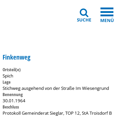
SUCHE
MENÜ
Gebärdensprache
Barrierefreiheit
Leichte Sprache
Finkenweg
Ortsteil(e)
Spich
Lage
Stichweg ausgehend von der Straße Im Wiesengrund
Benennung
30.01.1964
Beschluss
Protokoll Gemeinderat Sieglar, TOP 12, StA Troisdorf B