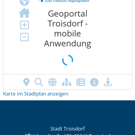
Karte im Stadtplan anzeigen
Stadt Troisdorf