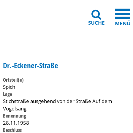
SUCHE
MENÜ
Gebärdensprache
Barrierefreiheit
Leichte Sprache
Dr.-Eckener-Straße
Ortsteil(e)
Spich
Lage
Stichstraße ausgehend von der Straße Auf dem
Vogelsang
Benennung
28.11.1958
Beschluss