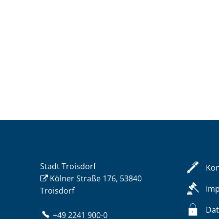
Stadt Troisdorf
Kon
Kölner Straße 176, 53840
Im
Troisdorf
Dat
+49 2241 900-0