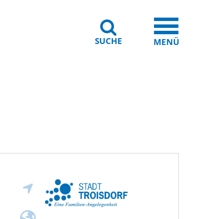
SUCHE
iheit
Leichte Sprache
MENÜ