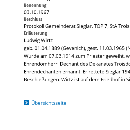
Benennung
03.10.1967
Beschluss
Protokoll Gemeinderat Sieglar, TOP 7, StA Troi
Erläuterung
Ludwig Wirtz
geb. 01.04.1889 (Gevenich), gest. 11.03.1965 (
Wurde am 07.03.1914 zum Priester geweiht, war
Ehrendomherr, Dechant des Dekanates Troisd
Ehrendechanten ernannt. Er rettete Sieglar 19
Beschießungen. Wirtz ist auf dem Friedhof in Si
Übersichtsseite