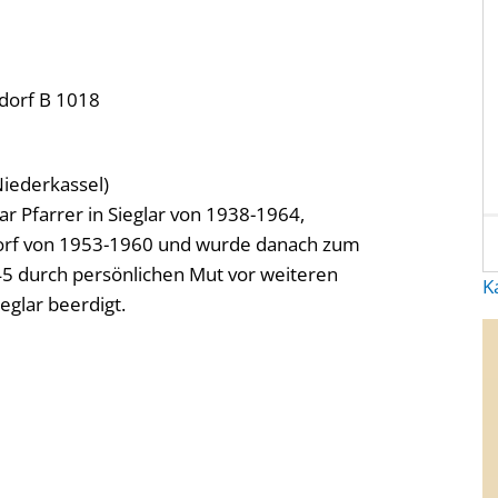
sdorf B 1018
Niederkassel)
 Pfarrer in Sieglar von 1938-1964,
orf von 1953-1960 und wurde danach zum
45 durch persönlichen Mut vor weiteren
K
eglar beerdigt.