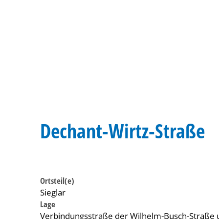
Dechant-Wirtz-Straße
Ortsteil(e)
Sieglar
Lage
Verbindungsstraße der Wilhelm-Busch-Straße