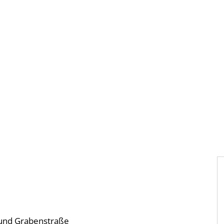
Gebärdensprache
Barrierefre
 und Grabenstraße