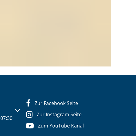
Zur Facebook Seite
s- oder Schließzeiten auszublenden
Zur Instagram Seite
07:30
Zum YouTube Kanal