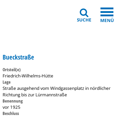
SUCHE
MENÜ
Gebärdensprache
Barrierefreiheit
Leichte Sprache
Bueckstraße
Ortsteil(e)
Friedrich-Wilhelms-Hütte
Lage
Straße ausgehend vom Windgassenplatz in nördlicher
Richtung bis zur Lürmannstraße
Benennung
vor 1925
Beschluss