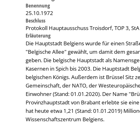
Benennung
25.10.1972
Beschluss
Protokoll Hauptausschuss Troisdorf, TOP 3, StA
Erläuterung
Die Hauptstadt Belgiens wurde für einen Str
"Belgische Allee" gewählt, um damit dem gesam
geben. Die belgische Hauptstadt als Namensgeb
Kasernen in Spich bis 2003. Die Hauptstadt Bel
belgischen Königs. Außerdem ist Brüssel Sitz z
Gemeinschaft, der NATO, der Westeuropäische
Einwohner (Stand: 01.01.2020). Der Name "Brüss
Provinzhauptstadt von Brabant erlebte sie ein
hat heute etwa 1,21 (Stand: 01.01.2019) Million
Wissenschaftszentrum Belgiens.