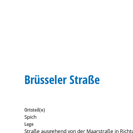
Brüsseler Straße
Ortsteil(e)
Spich
Lage
Straße ausgehend von der Maarstraße in Rich