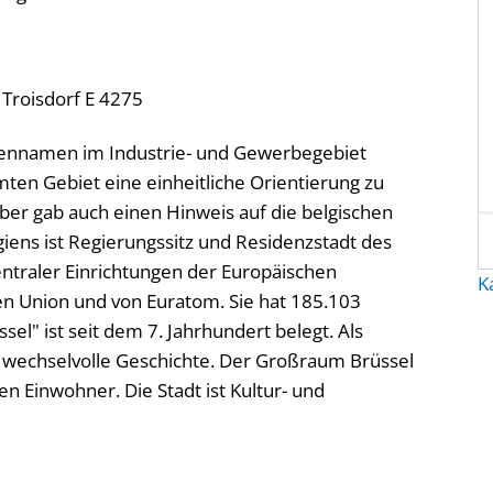
 Troisdorf E 4275
aßennamen im Industrie- und Gewerbegebiet
ten Gebiet eine einheitliche Orientierung zu
er gab auch einen Hinweis auf die belgischen
giens ist Regierungssitz und Residenzstadt des
entraler Einrichtungen der Europäischen
K
n Union und von Euratom. Sie hat 185.103
el" ist seit dem 7. Jahrhundert belegt. Als
e wechselvolle Geschichte. Der Großraum Brüssel
en Einwohner. Die Stadt ist Kultur- und