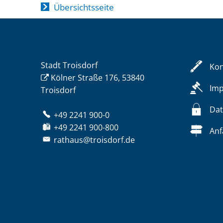
Übersichtsseite
Stadt Troisdorf
Kon
Kölner Straße 176, 53840
Im
Troisdorf
Dat
+49 2241 900-0
+49 2241 900-800
Anf
rathaus@troisdorf.de