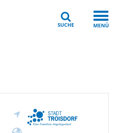
SUCHE
iheit
Leichte Sprache
MENÜ