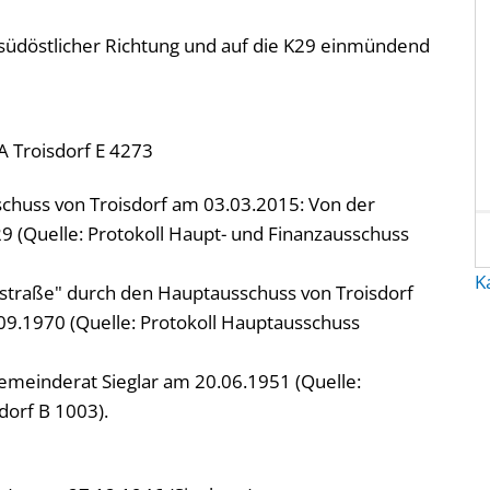
südöstlicher Richtung und auf die K29 einmündend
A Troisdorf E 4273
chuss von Troisdorf am 03.03.2015: Von der
29 (Quelle: Protokoll Haupt- und Finanzausschuss
K
estraße" durch den Hauptausschuss von Troisdorf
.1970 (Quelle: Protokoll Hauptausschuss
emeinderat Sieglar am 20.06.1951 (Quelle:
dorf B 1003).