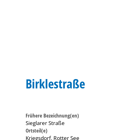
Birklestraße
Frühere Bezeichnung(en)
Sieglarer Straße
Ortsteil(e)
Kriegsdorf, Rotter See