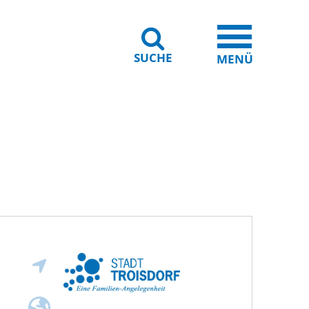
SUCHE
iheit
Leichte Sprache
MENÜ