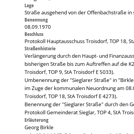
Lage
Straße ausgehend von der Offenbachstraße in 
Benennung
08.09.1970
Beschluss
Protokoll Hauptausschuss Troisdorf, TOP 18, St
Straßenhistorie
Verlängerung durch den Haupt- und Finanzauss
bisherigen Straße bis zum Auftreffen auf die K
Troisdorf, TOP 9, StA Troisdorf E 5033).
Umbenennung der "Sieglarer Straße" in "Birkl
im Zuge der kommunalen Neuordnung am 08.09
Troisdorf, TOP 18, StA Troisdorf E 4273).
Benennung der "Sieglarer Straße" durch den G
Protokoll Gemeinderat Sieglar, TOP 4, StA Trois
Erläuterung
Georg Birkle