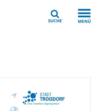
SUCHE
iheit
Leichte Sprache
MENÜ