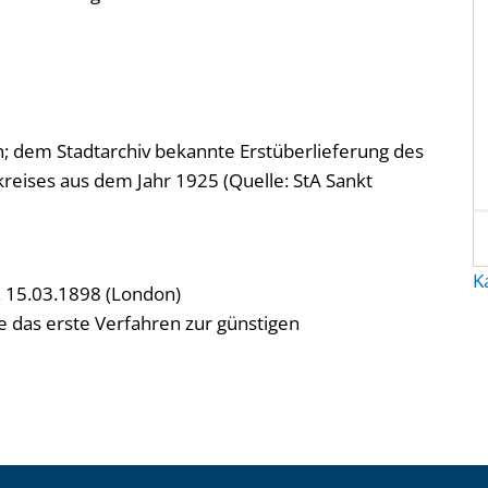
; dem Stadtarchiv bekannte Erstüberlieferung des
eises aus dem Jahr 1925 (Quelle: StA Sankt
K
t. 15.03.1898 (London)
te das erste Verfahren zur günstigen