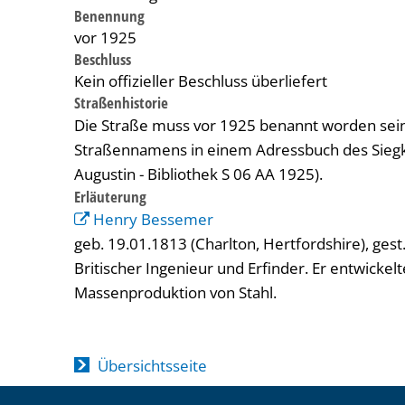
Benennung
vor 1925
Beschluss
Kein offizieller Beschluss überliefert
Straßenhistorie
Die Straße muss vor 1925 benannt worden sein
Straßennamens in einem Adressbuch des Siegkr
Augustin - Bibliothek S 06 AA 1925).
Erläuterung
Henry Bessemer
geb. 19.01.1813 (Charlton, Hertfordshire), ges
Britischer Ingenieur und Erfinder. Er entwickel
Massenproduktion von Stahl.
Übersichtsseite