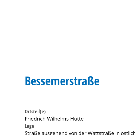
Bessemerstraße
Ortsteil(e)
Friedrich-Wilhelms-Hütte
Lage
Straße ausgehend von der Wattstraße in östlic