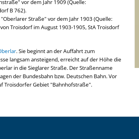
nstraße" vor dem Jahr 1909 (Quelle:
orf B 762).
r "Oberlarer Straße" vor dem Jahr 1903 (Quelle:
on Troisdorf im August 1903-1905, StA Troisdorf
Oberlar
. Sie beginnt an der Auffahrt zum
sse langsam ansteigend, erreicht auf der Höhe die
rlar in die Sieglarer Straße. Der Straßenname
nlagen der Bundesbahn bzw. Deutschen Bahn. Vor
 Troisdorfer Gebiet "Bahnhofstraße".