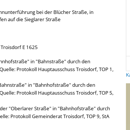
nunterführung bei der Blücher Straße, in
en auf die Sieglarer Straße
 Troisdorf E 1625
nhofstraße" in "Bahnstraße" durch den
uelle: Protokoll Hauptausschuss Troisdorf, TOP 1,
K
"Bahnstraße" in "Bahnhofstraße" durch den
uelle: Protokoll Hauptausschuss Troisdorf, TOP 5,
 der "Oberlarer Straße" in "Bahnhofstraße" durch
le: Protokoll Gemeinderat Troisdorf, TOP 9, StA