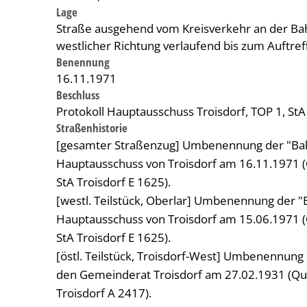
Lage
Straße ausgehend vom Kreisverkehr an der Bah
westlicher Richtung verlaufend bis zum Auftreff
Benennung
16.11.1971
Beschluss
Protokoll Hauptausschuss Troisdorf, TOP 1, StA
Straßenhistorie
[gesamter Straßenzug] Umbenennung der "Bah
Hauptausschuss von Troisdorf am 16.11.1971 (Q
StA Troisdorf E 1625).
[westl. Teilstück, Oberlar] Umbenennung der 
Hauptausschuss von Troisdorf am 15.06.1971 (Q
StA Troisdorf E 1625).
[östl. Teilstück, Troisdorf-West] Umbenennung
den Gemeinderat Troisdorf am 27.02.1931 (Quel
Troisdorf A 2417).