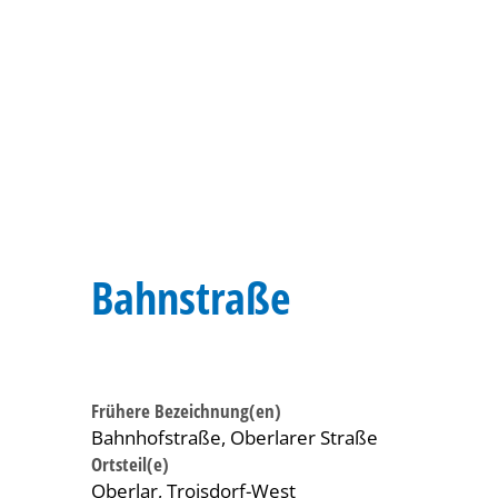
Bahnstraße
Frühere Bezeichnung(en)
Bahnhofstraße, Oberlarer Straße
Ortsteil(e)
Oberlar, Troisdorf-West