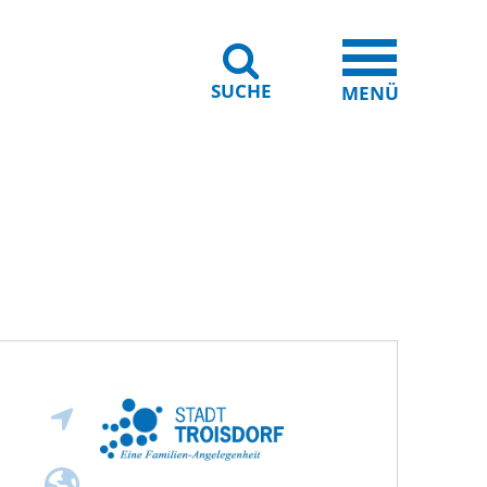
SUCHE
iheit
Leichte Sprache
MENÜ