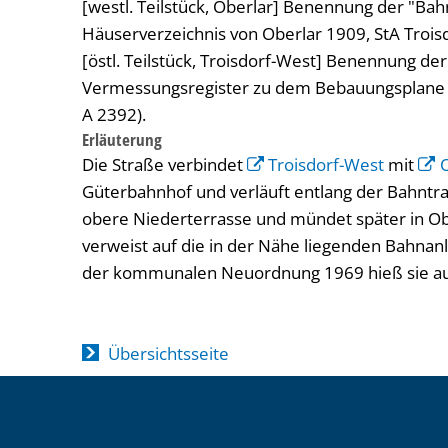
[westl. Teilstück, Oberlar] Benennung der "Bah
Häuserverzeichnis von Oberlar 1909, StA Troisd
[östl. Teilstück, Troisdorf-West] Benennung de
Vermessungsregister zu dem Bebauungsplane v
A 2392).
Erläuterung
Die Straße verbindet
Troisdorf-West
mit
Güterbahnhof und verläuft entlang der Bahntra
obere Niederterrasse und mündet später in Obe
verweist auf die in der Nähe liegenden Bahna
der kommunalen Neuordnung 1969 hieß sie auf
Übersichtsseite