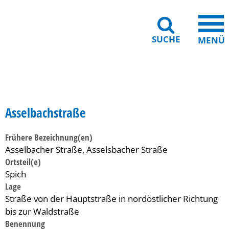
SUCHE
MENÜ
Gebärdensprache
Barrierefreiheit
Leichte Sprache
Asselbachstraße
Frühere Bezeichnung(en)
Asselbacher Straße, Asselsbacher Straße
Ortsteil(e)
Spich
Lage
Straße von der Hauptstraße in nordöstlicher Richtung
bis zur Waldstraße
Benennung