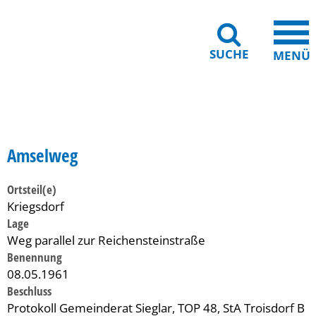
SUCHE
MENÜ
Gebärdensprache
Barrierefreiheit
Leichte Sprache
Amselweg
Ortsteil(e)
Kriegsdorf
Lage
Weg parallel zur Reichensteinstraße
Benennung
08.05.1961
Beschluss
Protokoll Gemeinderat Sieglar, TOP 48, StA Troisdorf B