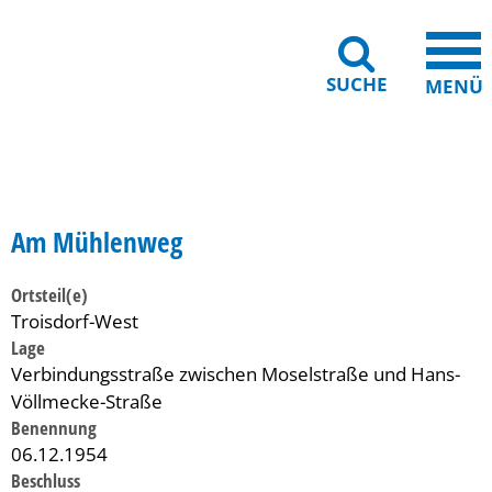
SUCHE
MENÜ
Gebärdensprache
Barrierefreiheit
Leichte Sprache
Am Mühlenweg
Ortsteil(e)
Troisdorf-West
Lage
Verbindungsstraße zwischen Moselstraße und Hans-
Völlmecke-Straße
Benennung
06.12.1954
Beschluss