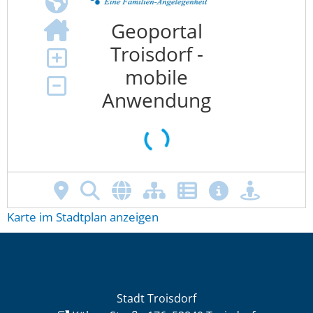
Karte im Stadtplan anzeigen
Stadt Troisdorf