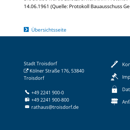
14.06.1961 (Quelle: Protokoll Bauausschuss G
Übersichtsseite
Stadt Troisdorf
Kon
Kölner Straße 176, 53840
Im
Troisdorf
Dat
+49 2241 900-0
+49 2241 900-800
Anf
rathaus@troisdorf.de