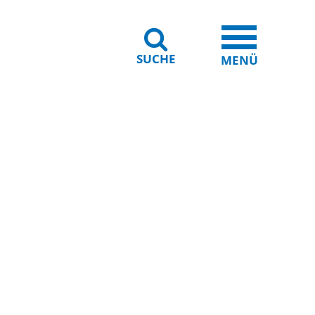
SUCHE
iheit
Leichte Sprache
MENÜ