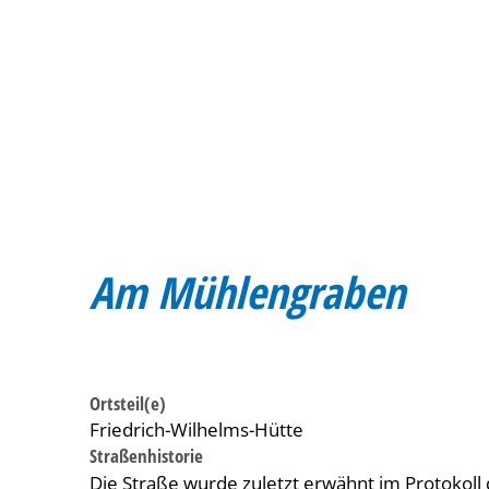
Am Mühlengraben
Ortsteil(e)
Friedrich-Wilhelms-Hütte
Straßenhistorie
Die Straße wurde zuletzt erwähnt im Protoko