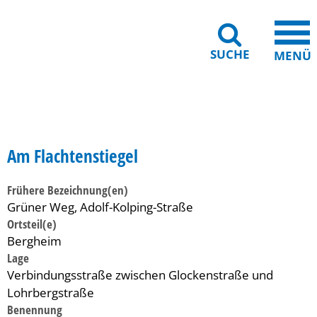
SUCHE
MENÜ
Gebärdensprache
Barrierefreiheit
Leichte Sprache
Am Flachtenstiegel
Frühere Bezeichnung(en)
Grüner Weg, Adolf-Kolping-Straße
Ortsteil(e)
Bergheim
Lage
Verbindungsstraße zwischen Glockenstraße und
Lohrbergstraße
Benennung