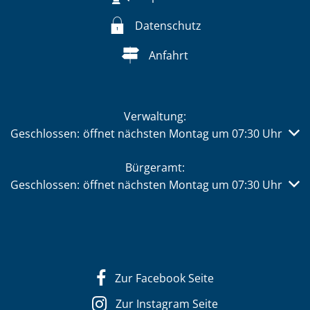
Datenschutz
Anfahrt
Verwaltung:
Klicken, um weitere Öffnungs- oder Schließzeiten auszub
Geschlossen:
öffnet nächsten Montag um 07:30 Uhr
Bürgeramt:
Klicken, um weitere Öffnungs- oder Schließzeiten auszub
Geschlossen:
öffnet nächsten Montag um 07:30 Uhr
Zur Facebook Seite
Zur Instagram Seite