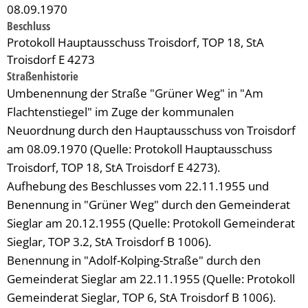
08.09.1970
Beschluss
Protokoll Hauptausschuss Troisdorf, TOP 18, StA
Troisdorf E 4273
Straßenhistorie
Umbenennung der Straße "Grüner Weg" in "Am
Flachtenstiegel" im Zuge der kommunalen
Neuordnung durch den Hauptausschuss von Troisdorf
am 08.09.1970 (Quelle: Protokoll Hauptausschuss
Troisdorf, TOP 18, StA Troisdorf E 4273).
Aufhebung des Beschlusses vom 22.11.1955 und
Benennung in "Grüner Weg" durch den Gemeinderat
Sieglar am 20.12.1955 (Quelle: Protokoll Gemeinderat
Sieglar, TOP 3.2, StA Troisdorf B 1006).
Benennung in "Adolf-Kolping-Straße" durch den
Gemeinderat Sieglar am 22.11.1955 (Quelle: Protokoll
Gemeinderat Sieglar, TOP 6, StA Troisdorf B 1006).