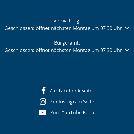
Verwaltung:
Klicken, um weitere Öffnungs- oder Schließzeiten auszub
Geschlossen:
öffnet nächsten Montag um 07:30 Uhr
Bürgeramt:
Klicken, um weitere Öffnungs- oder Schließzeiten auszub
Geschlossen:
öffnet nächsten Montag um 07:30 Uhr
Zur Facebook Seite
Zur Instagram Seite
Zum YouTube Kanal