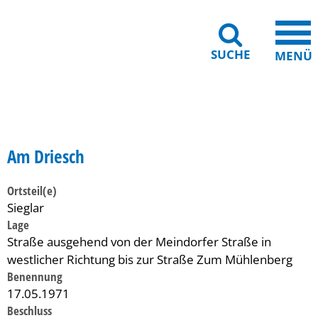
SUCHE
MENÜ
Gebärdensprache
Barrierefreiheit
Leichte Sprache
Am Driesch
Ortsteil(e)
Sieglar
Lage
Straße ausgehend von der Meindorfer Straße in
westlicher Richtung bis zur Straße Zum Mühlenberg
Benennung
17.05.1971
Beschluss