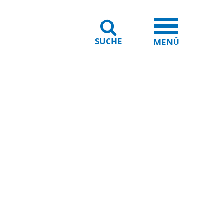
SUCHE
iheit
Leichte Sprache
MENÜ