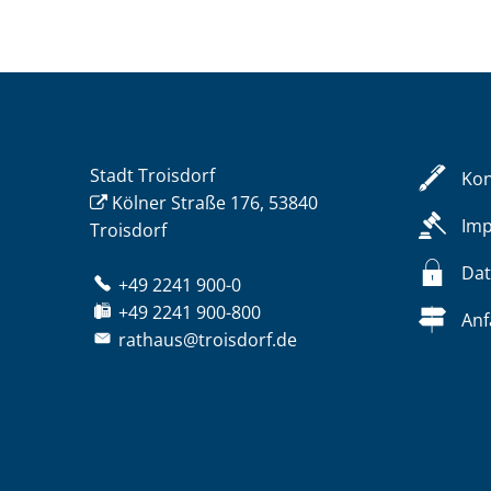
Stadt Troisdorf
Kon
Kölner Straße 176, 53840
Im
Troisdorf
Dat
+49 2241 900-0
+49 2241 900-800
Anf
rathaus@troisdorf.de