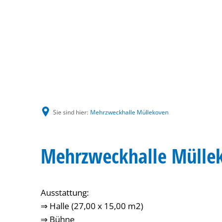
Sie sind hier:
Mehrzweckhalle Müllekoven
Mehrzweckhalle Mülle
Ausstattung:
⇒ Halle (27,00 x 15,00 m2)
⇒ Bühne