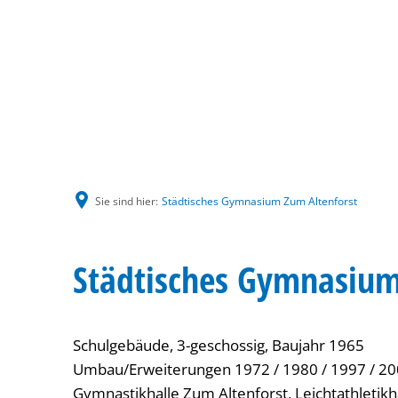
Sie sind hier:
Städtisches Gymnasium Zum Altenforst
Städtisches Gymnasium
Schulgebäude, 3-geschossig, Baujahr 1965
Umbau/Erweiterungen 1972 / 1980 / 1997 / 20
Gymnastikhalle Zum Altenforst, Leichtathletikha