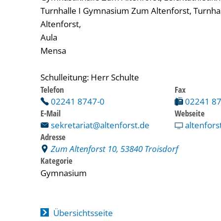
Turnhalle I Gymnasium Zum Altenforst, Turnha
Altenforst,
Aula
Mensa
Schulleitung: Herr Schulte
Telefon
Fax
02241 8747-0
02241 8
E-Mail
Webseite
sekretariat@altenforst.de
altenfors
Adresse
Zum Altenforst 10, 53840 Troisdorf
Kategorie
Gymnasium
Übersichtsseite