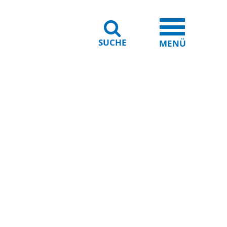
SUCHE
iheit
Leichte Sprache
MENÜ