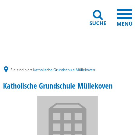
SUCHE
MENÜ
Gebärdensprache
Barrierefreiheit
Leichte Sprache
Sie sind hier:
Katholische Grundschule Müllekoven
Katholische Grundschule Müllekoven