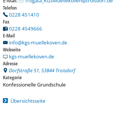
E-Mail: 
 Trogata_KGSMuellekoven@troisdorf.de
Telefon
0228 451410
Fax
0228 4549666
E-Mail
info@kgs-muellekoven.de
Webseite
kgs-muellekoven.de
Adresse
Dorfstraße 51, 53844 Troisdorf
Kategorie
Konfessionelle Grundschule
Übersichtsseite