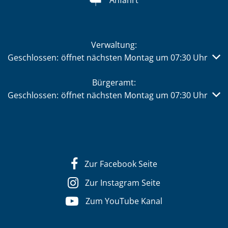
Verwaltung:
Klicken, um weitere Öffnungs- oder Schließzeiten auszub
Geschlossen:
öffnet nächsten Montag um 07:30 Uhr
Bürgeramt:
Klicken, um weitere Öffnungs- oder Schließzeiten auszub
Geschlossen:
öffnet nächsten Montag um 07:30 Uhr
Zur Facebook Seite
Zur Instagram Seite
Zum YouTube Kanal