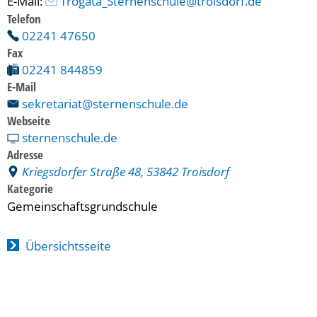
E-Mail: 
 Trogata_Sternenschule@troisdorf.de
Telefon
02241 47650
Fax
02241 844859
E-Mail
sekretariat@sternenschule.de
Webseite
sternenschule.de
Adresse
Kriegsdorfer Straße 48, 53842 Troisdorf
Kategorie
Gemeinschaftsgrundschule
Übersichtsseite