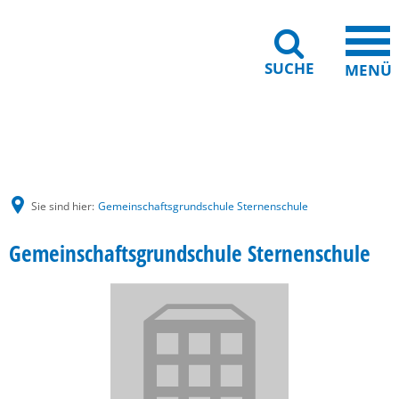
SUCHE
MENÜ
Gebärdensprache
Barrierefreiheit
Leichte Sprache
Sie sind hier:
Gemeinschaftsgrundschule Sternenschule
Gemeinschaftsgrundschule Sternenschule